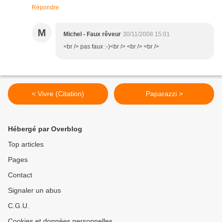
Répondre
M
Michel - Faux rêveur
30/11/2008 15:01
<br /> pas faux :-)<br /> <br /> <br />
< Vivre (Citation)
Paparazzi >
Hébergé par Overblog
Top articles
Pages
Contact
Signaler un abus
C.G.U.
Cookies et données personnelles