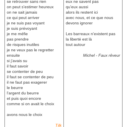
se retrouver sans rien
eux ne savent pas
on peut s'estimer heureux
qu'eux aussi
on ne sait jamais
alors ils restent ici
ce qui peut arriver
avec nous, et ce que nous
je ne suis pas voyant
devons ignorer
je suis prévoyant
je me méfie
Les barreaux n'existent pas
pas prendre
la liberté est là
de risques inutiles
tout autour
je ne veux pas le regretter
ensuite
Michel - Faux rêveur
si j'avais su
il faut savoir
se contenter de peu
il faut se contenter de peu
il ne faut pas exagerer
le beurre
l'argent du beurre
et puis quoi encore
comme si on avait le choix
avons nous le choix
Tilk