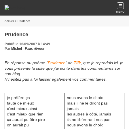
MENU
Accueil
» Prudence
Prudence
Publié le 16/09/2007 à 14:49
Par
Michel - Faux rêveur
En réponse au poème "
Prudence
" de
Tilk
, que je reproduis ici, je
vous présente la suite que j'ai écrite dans les commentaires sur
son blog.
N'hésitez pas à lui laisser également vos commentaires.
je préfère ça
nous avons le choix
faute de mieux
mais il ne le diront pas
c'est mieux ainsi
jamais
c'est mieux que rien
les autres à côté, jamais
ça aurait pu être pire
ils ne libèreront nos pas
on aurait pu
nous avons le choix