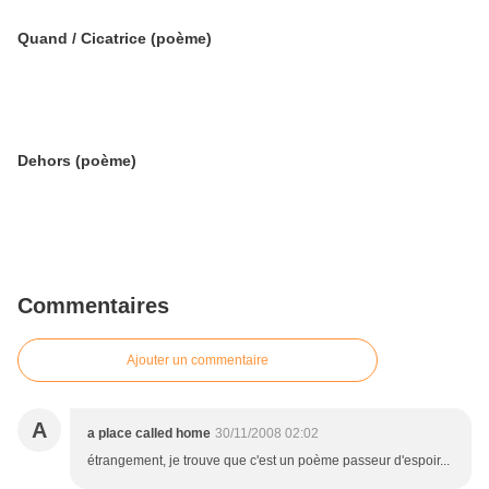
Quand / Cicatrice (poème)
Dehors (poème)
Commentaires
Ajouter un commentaire
A
a place called home
30/11/2008 02:02
étrangement, je trouve que c'est un poème passeur d'espoir...