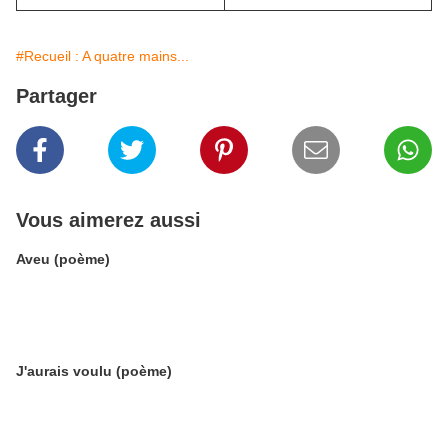
#Recueil : A quatre mains...
Partager
Vous aimerez aussi
Aveu (poème)
J'aurais voulu (poème)