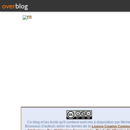
Ce blog et les écrits qu'il contient sont mis à disposition par Miche
Bosseaux (l'auteur) selon les termes de la
Licence Creative Comm