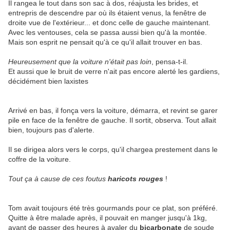
Il rangea le tout dans son sac à dos, réajusta les brides, et
entrepris de descendre par où ils étaient venus, la fenêtre de
droite vue de l'extérieur... et donc celle de gauche maintenant.
Avec les ventouses, cela se passa aussi bien qu'à la montée.
Mais son esprit ne pensait qu'à ce qu'il allait trouver en bas.
Heureusement que la voiture n'était pas loin
, pensa-t-il.
Et aussi que le bruit de verre n'ait pas encore alerté les gardiens,
décidément bien laxistes
Arrivé en bas, il fonça vers la voiture, démarra, et revint se garer
pile en face de la fenêtre de gauche. Il sortit, observa. Tout allait
bien, toujours pas d'alerte.
Il se dirigea alors vers le corps, qu'il chargea prestement dans le
coffre de la voiture.
Tout ça à cause de ces foutus
haricots rouges
!
Tom avait toujours été très gourmands pour ce plat, son préféré.
Quitte à être malade après, il pouvait en manger jusqu'à 1kg,
avant de passer des heures à avaler du
bicarbonate
de soude