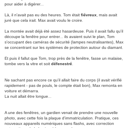
pour aider à digérer...
Là, il n'avait pas eu des heures. Tom était
fiévreux
, mais avait
juré que cela irait. Max avait voulu le croire.
La montée avait déjà été assez hasardeuse. Puis il avait fallu qu'il
découpe la fenêtre pour entrer... ils avaient suivi le plan, Tom
s'occupant des caméras de sécurité (lampes neutralisantes), Max
se concentrant sur les systèmes de protection autour du diamant.
Et puis il fallut que Tom, trop près de la fenêtre, fasse un malaise,
tombe vers la vitre et soit
défenestré
.
Ne sachant pas encore ce qu'il allait faire du corps (il avait vérifié
rapidement - pas de pouls, le compte était bon), Max remonta en
voiture et démarra.
La nuit allait être longue...
A une des fenêtres, un gardien venait de prendre une nouvelle
photo, avec cette fois la plaque d'immatriculation. Pratique, ces
nouveaux appareils numériques sans flashs, avec correction