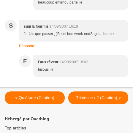
beaucoup entendu parlé :-)
S
sugi la fourmiz
14/09/2007 16:18
Je fais que passer ;-)Biz et bon week-endSugi la fourmiz
Répondre
F
Faux rêveur
14/09/2007 18:02
bisous :-)
< Quiétude (Citation)
Tristesse / 2 (Citation) >
Hébergé par Overblog
Top articles