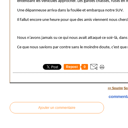
entendant les véhicules approcher. Les gardes chasses, fusils en
Une dépanneuse arriva dans la foulée et embarqua notre SUV.
Il fallut encore une heure pour que des amis viennent nous cherc
Nous n’avons jamais su ce qui nous avait attaqué ce soir-là, dans 
Ce que nous savions par contre sans le moindre doute, c’est que
Repost
0
<< Sourire
So
commenta
Ajouter un commentaire