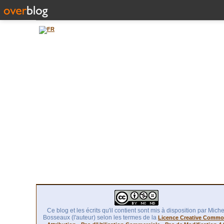
Ce blog et les écrits qu'il contient sont mis à disposition par Miche
Bosseaux (l'auteur) selon les termes de la
Licence Creative Comm