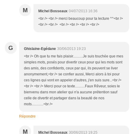
M
Michel Bosseaux
04/07/2013 16:36
<br /> <br /> merci beaucoup pour ta lecture ^^<br />
<br /> <br /> <br /> <br /> <br /> <br />
G
Ghislaine-Egédane
30/06/2013 19:23
<br /> Oh que tu me fais plaisir...........Je suis touchée que mes
simples mots, posés pour divertir ceux pour qui les mots sont
des amis, des confidents, ceux par qui, ils peuvent se liver
anonymement,<br /> se confier aussi, Merci alors à toi pour
ces lignes qui vont en appeler d'autres, j'en suis sure...<br />
<br /> <br /> Merci pour ce texte...........Faux Rêveur, soies le
bienvenu dans mon atelier qui n'a aucune prétention sauf
celle de divertir et partager dans la beauté de nos
mots.............<br />
Répondre
M
Michel Bosseaux
30/06/2013 19:25