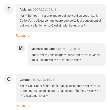
F
fabienne
06/07/2013 09:41
<br /> Bonjour, il y a une image qui me vient en vous lisant.
Celle d'un petit garçon qui ouvre une porte tout doucement et
qui avance lentement... C'est simple, beau....<br />
Répondre
M
Michel Bosseaux
06/07/2013 10:48
<br /> <br /> Jolie image ^^<br /> <br /> <br /> Merci
de ta lecture.<br /> <br /> <br /> <br />
C
Colette
04/07/2013 16:03
<br /> Oh ! Super à mon goût que ce texte !<br /> <br /> <br />
Bonne poursuite de ce jeudi toute la journée !<br /> <br /> <br
/> Amicalement.<br />
Répondre