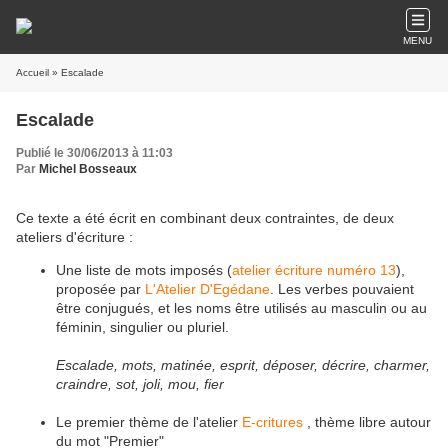
MENU
Accueil
» Escalade
Escalade
Publié le 30/06/2013 à 11:03
Par
Michel Bosseaux
Ce texte a été écrit en combinant deux contraintes, de deux
ateliers d'écriture :
Une liste de mots imposés (
atelier écriture numéro 13
),
proposée par
L'Atelier D'Egédane
. Les verbes pouvaient
être conjugués, et les noms être utilisés au masculin ou au
féminin, singulier ou pluriel.
Escalade, mots, matinée, esprit, déposer, décrire, charmer,
craindre, sot, joli, mou, fier
Le premier thème de l'atelier
E-critures
, thème libre autour
du mot "Premier"