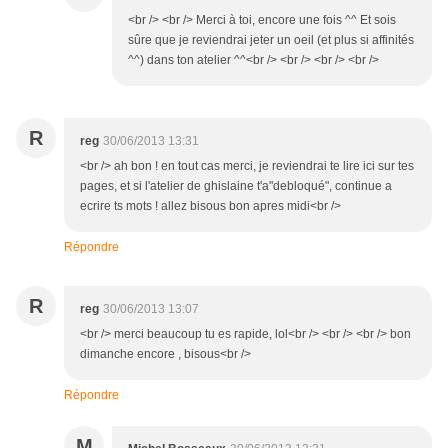
<br /> <br /> Merci à toi, encore une fois ^^ Et sois
sûre que je reviendrai jeter un oeil (et plus si affinités
^^) dans ton atelier ^^<br /> <br /> <br /> <br />
R
reg
30/06/2013 13:31
<br /> ah bon ! en tout cas merci, je reviendrai te lire ici sur tes
pages, et si l'atelier de ghislaine t'a"debloqué", continue a
ecrire ts mots ! allez bisous bon apres midi<br />
Répondre
R
reg
30/06/2013 13:07
<br /> merci beaucoup tu es rapide, lol<br /> <br /> <br /> bon
dimanche encore , bisous<br />
Répondre
M