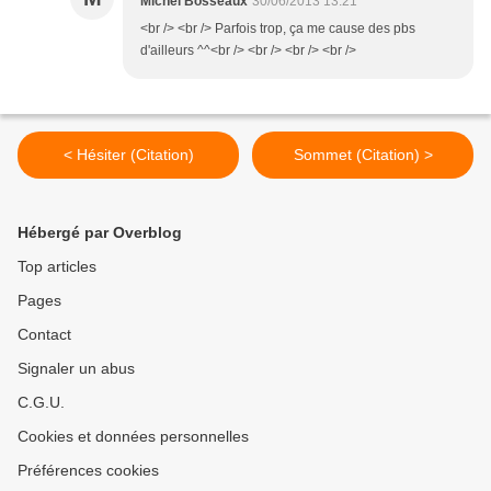
Michel Bosseaux
30/06/2013 13:21
<br /> <br /> Parfois trop, ça me cause des pbs
d'ailleurs ^^<br /> <br /> <br /> <br />
< Hésiter (Citation)
Sommet (Citation) >
Hébergé par Overblog
Top articles
Pages
Contact
Signaler un abus
C.G.U.
Cookies et données personnelles
Préférences cookies