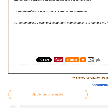
Si seulement nous savions tous ressentir ces choses-là…
Si seulement il n’y avait pas ce manque intense de ce « je t’aime » qui
Repost
0
<< Silence / 2 (Citation)
Poin
commenta
Ajouter un commentaire