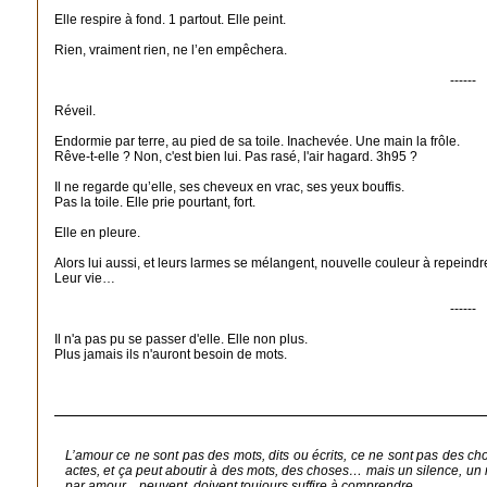
Elle respire à fond. 1 partout. Elle peint.
Rien, vraiment rien, ne l’en empêchera.
------
Réveil.
Endormie par terre, au pied de sa toile. Inachevée. Une main la frôle.
Rêve-t-elle ? Non, c'est bien lui. Pas rasé, l'air hagard. 3h95 ?
Il ne regarde qu’elle, ses cheveux en vrac, ses yeux bouffis.
Pas la toile. Elle prie pourtant, fort.
Elle en pleure.
Alors lui aussi, et leurs larmes se mélangent, nouvelle couleur à repeindre
Leur vie…
------
Il n'a pas pu se passer d'elle. Elle non plus.
Plus jamais ils n'auront besoin de mots.
L’amour ce ne sont pas des mots, dits ou écrits, ce ne sont pas des chos
actes, et ça peut aboutir à des mots, des choses… mais un silence, un 
par amour... peuvent, doivent toujours suffire à comprendre…