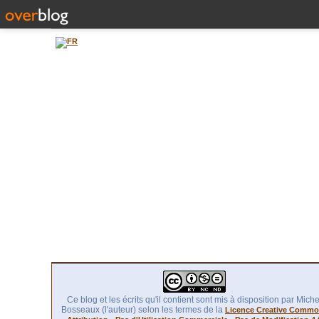
Ce blog et les écrits qu'il contient sont mis à disposition par Miche
Bosseaux (l'auteur) selon les termes de la
Licence Creative Comm