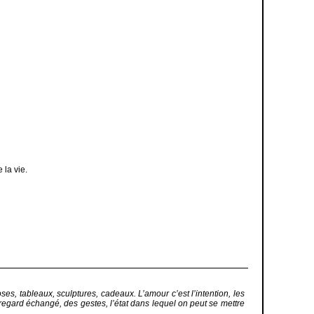
 la vie.
es, tableaux, sculptures, cadeaux. L’amour c’est l’intention, les
regard échangé, des gestes, l’état dans lequel on peut se mettre