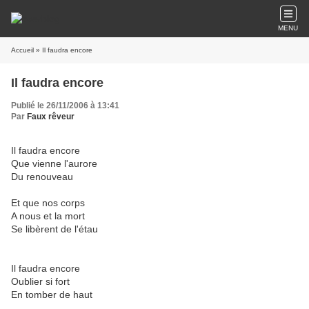
MENU
Accueil
» Il faudra encore
Il faudra encore
Publié le 26/11/2006 à 13:41
Par
Faux rêveur
Il faudra encore
Que vienne l'aurore
Du renouveau
Et que nos corps
A nous et la mort
Se libèrent de l'étau
Il faudra encore
Oublier si fort
En tomber de haut