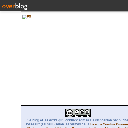
Ce blog et les écrits qu'il contient sont mis à disposition par Miche
Bosseaux (l'auteur) selon les termes de la
Licence Creative Comm