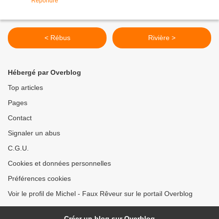
Répondre
< Rébus
Rivière >
Hébergé par Overblog
Top articles
Pages
Contact
Signaler un abus
C.G.U.
Cookies et données personnelles
Préférences cookies
Voir le profil de Michel - Faux Rêveur sur le portail Overblog
Créer un blog sur Overblog