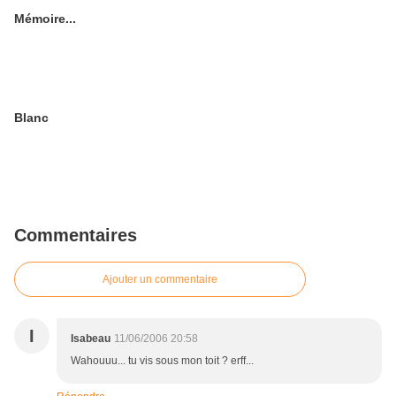
Mémoire...
Blanc
Commentaires
Ajouter un commentaire
I
Isabeau
11/06/2006 20:58
Wahouuu... tu vis sous mon toit ? erff...