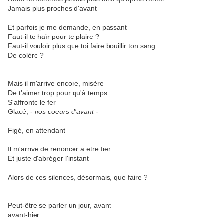
Jamais plus proches d'avant
Et parfois je me demande, en passant
Faut-il te haïr pour te plaire ?
Faut-il vouloir plus que toi faire bouillir ton sang
De colère ?
Mais il m'arrive encore, misère
De t'aimer trop pour qu'à temps
S'affronte le fer
Glacé, -
nos coeurs d'avant
-
Figé, en attendant
Il m'arrive de renoncer à être fier
Et juste d'abréger l'instant
Alors de ces silences, désormais, que faire ?
Peut-être se parler un jour, avant
avant-hier ...