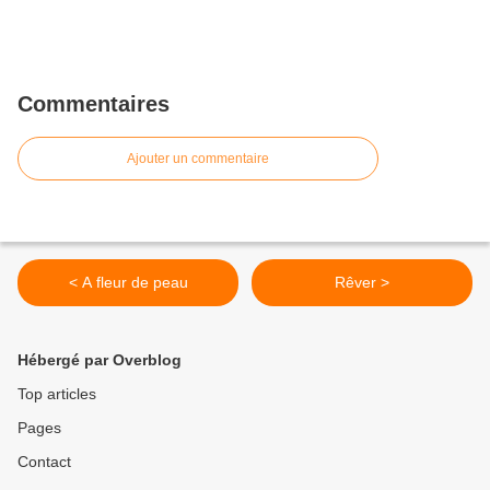
Commentaires
Ajouter un commentaire
< A fleur de peau
Rêver >
Hébergé par Overblog
Top articles
Pages
Contact