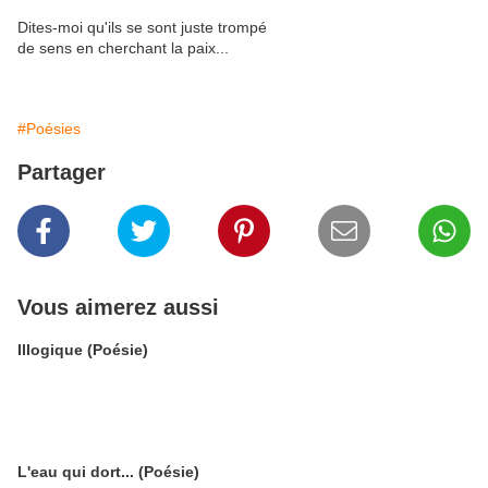
Dites-moi qu'ils se sont juste trompé
de sens en cherchant la paix...
#Poésies
Partager
Vous aimerez aussi
Illogique (Poésie)
L'eau qui dort... (Poésie)