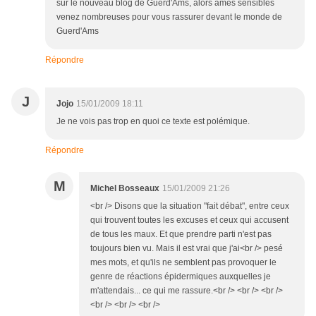
sur le nouveau blog de Guerd'Ams, alors âmes sensibles
venez nombreuses pour vous rassurer devant le monde de
Guerd'Ams
Répondre
J
Jojo
15/01/2009 18:11
Je ne vois pas trop en quoi ce texte est polémique.
Répondre
M
Michel Bosseaux
15/01/2009 21:26
<br /> Disons que la situation "fait débat", entre ceux
qui trouvent toutes les excuses et ceux qui accusent
de tous les maux. Et que prendre parti n'est pas
toujours bien vu. Mais il est vrai que j'ai<br /> pesé
mes mots, et qu'ils ne semblent pas provoquer le
genre de réactions épidermiques auxquelles je
m'attendais... ce qui me rassure.<br /> <br /> <br />
<br /> <br /> <br />