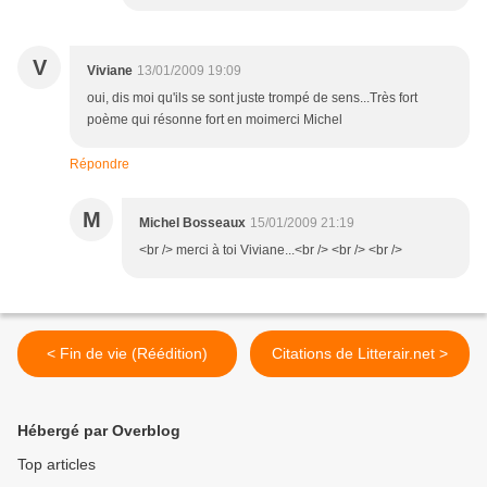
V
Viviane
13/01/2009 19:09
oui, dis moi qu'ils se sont juste trompé de sens...Très fort
poème qui résonne fort en moimerci Michel
Répondre
M
Michel Bosseaux
15/01/2009 21:19
<br /> merci à toi Viviane...<br /> <br /> <br />
< Fin de vie (Réédition)
Citations de Litterair.net >
Hébergé par Overblog
Top articles