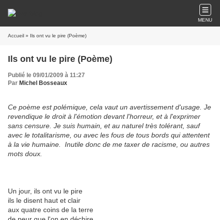
MENU
Accueil
» Ils ont vu le pire (Poème)
Ils ont vu le pire (Poème)
Publié le 09/01/2009 à 11:27
Par
Michel Bosseaux
Ce poème est polémique, cela vaut un avertissement d'usage. Je
revendique le droit à l'émotion devant l'horreur, et à l'exprimer
sans censure. Je suis humain, et au naturel très tolérant, sauf
avec le totalitarisme, ou avec les fous de tous bords qui attentent
à la vie humaine. Inutile donc de me taxer de racisme, ou autres
mots doux.
Un jour, ils ont vu le pire
ils le disent haut et clair
aux quatre coins de la terre
de peur que l'on en déchire