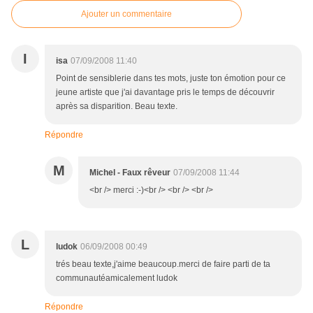
Ajouter un commentaire
I
isa
07/09/2008 11:40
Point de sensiblerie dans tes mots, juste ton émotion pour ce
jeune artiste que j'ai davantage pris le temps de découvrir
après sa disparition. Beau texte.
Répondre
M
Michel - Faux rêveur
07/09/2008 11:44
<br /> merci :-)<br /> <br /> <br />
L
ludok
06/09/2008 00:49
trés beau texte,j'aime beaucoup.merci de faire parti de ta
communautéamicalement ludok
Répondre