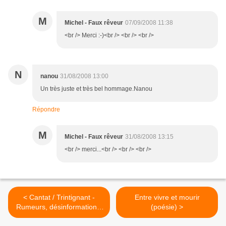
M
Michel - Faux rêveur
07/09/2008 11:38
<br /> Merci :-)<br /> <br /> <br />
N
nanou
31/08/2008 13:00
Un très juste et très bel hommage.Nanou
Répondre
M
Michel - Faux rêveur
31/08/2008 13:15
<br /> merci...<br /> <br /> <br />
< Cantat / Trintignant -
Entre vivre et mourir
Rumeurs, désinformations,
(poésie) >
préjugés, etc...