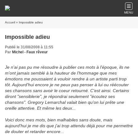
MENU
Accueil
» Impossible adieu
Impossible adieu
Publié le 31/08/2008 à 11:55
Par
Michel - Faux rêveur
Je n'ai pas pu me résoudre à publier ces mots à l'époque, ils ne
m'ont jamais semblé à la hauteur de l'hommage que mes
émotions me poussaient à vouloir rendre à un artiste parti trop
tôt. Aujourd'hui encore je ne peux pas penser à lui ou réécouter
ses chansons sans avoir le coeur retourné. C'est ainsi. Certains
diront "sensiblerie", je répondrai seulement "écoutez ses
chansons". Gregory Lemarchal valait bien qu'on lui prête une
oreille attentive. Et même les deux...
Voici donc mes mots, bien malhabiles sans doute, mais
aujourd'hui je me dis que j'ai trop attendu déjà pour me permettre
de douter et retarder encore...