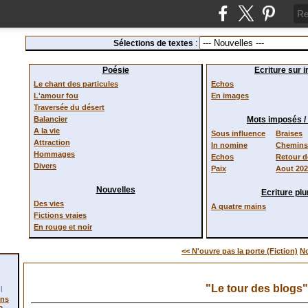
Sélections de textes
:
Poésie
Ecriture sur 
Le chant des particules
Echos
L'amour fou
En images
Traversée du désert
Balancier
Mots imposés 
A la vie
Sous influence
Braises
Attraction
In nomine
Chemins 
Hommages
Echos
Retour 
Divers
Paix
Aout 20
Nouvelles
Ecriture plur
Des vies
A quatre mains
Fictions vraies
En rouge et noir
<< N'ouvre pas la porte (Fiction)
No
"Le tour des blogs
l
ons