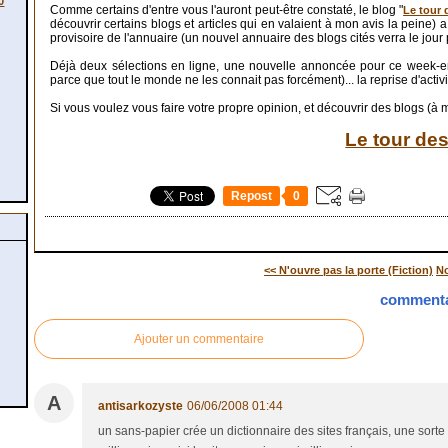
0
Comme certains d'entre vous l'auront peut-être constaté, le blog "
Le tour 
découvrir certains blogs et articles qui en valaient à mon avis la peine) 
provisoire de l'annuaire (un nouvel annuaire des blogs cités verra le jou
Déjà deux sélections en ligne, une nouvelle annoncée pour ce week-end
parce que tout le monde ne les connait pas forcément)... la reprise d'acti
Si vous voulez vous faire votre propre opinion, et découvrir des blogs (à mo
Le tour de
Repost
0
<< N'ouvre pas la porte (Fiction)
No
commenta
Ajouter un commentaire
A
antisarkozyste
06/06/2008 01:44
un sans-papier crée un dictionnaire des sites français, une sorte 