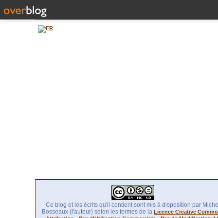
Ce blog et les écrits qu'il contient sont mis à disposition par Miche
Bosseaux (l'auteur) selon les termes de la
Licence Creative Comm