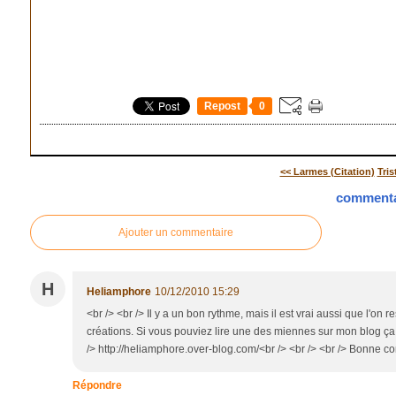
Repost
0
<< Larmes (Citation)
Tris
commenta
Ajouter un commentaire
H
Heliamphore
10/12/2010 15:29
<br /> <br /> Il y a un bon rythme, mais il est vrai aussi que l'on re
créations. Si vous pouviez lire une des miennes sur mon blog ça se
/> http://heliamphore.over-blog.com/<br /> <br /> <br /> Bonne cont
Répondre