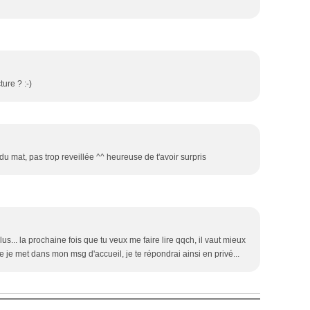
ure ? :-)
 du mat, pas trop reveillée ^^ heureuse de t'avoir surpris
lus... la prochaine fois que tu veux me faire lire qqch, il vaut mieux
e je met dans mon msg d'accueil, je te répondrai ainsi en privé...