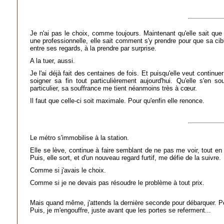
Je n'ai pas le choix, comme toujours. Maintenant qu'elle sait que 
une professionnelle, elle sait comment s'y prendre pour que sa cib
entre ses regards, à la prendre par surprise.
A la tuer, aussi.
Je l'ai déjà fait des centaines de fois. Et puisqu'elle veut continue
soigner sa fin tout particulièrement aujourd'hui. Qu'elle s'en s
particulier, sa souffrance me tient néanmoins très à cœur.
Il faut que celle-ci soit maximale. Pour qu'enfin elle renonce.
Le métro s'immobilise à la station.
Elle se lève, continue à faire semblant de ne pas me voir, tout en
Puis, elle sort, et d'un nouveau regard furtif, me défie de la suivre.
Comme si j'avais le choix.
Comme si je ne devais pas résoudre le problème à tout prix.
Mais quand même, j'attends la dernière seconde pour débarquer. Po
Puis, je m'engouffre, juste avant que les portes se referment...