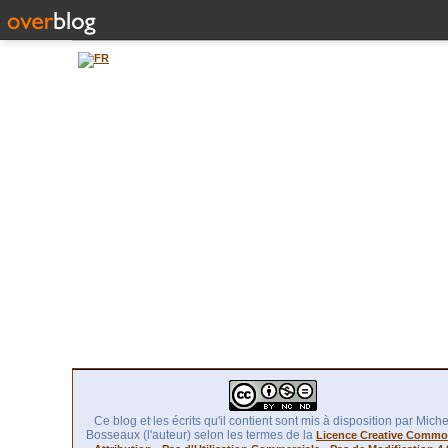
Ce blog et les écrits qu'il contient sont mis à disposition par Miche
Bosseaux (l'auteur) selon les termes de la
Licence Creative Comm