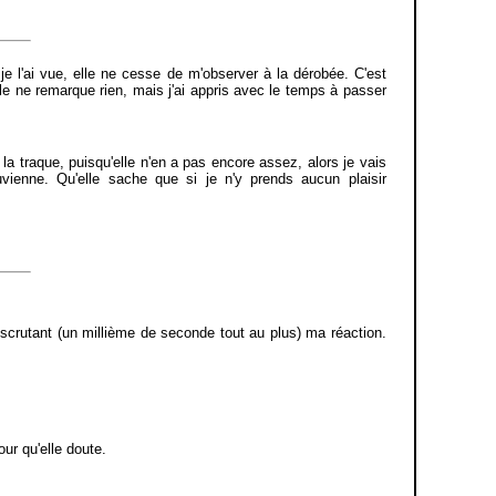
je l'ai vue, elle ne cesse de m'observer à la dérobée. C'est
le ne remarque rien, mais j'ai appris avec le temps à passer
r la traque, puisqu'elle n'en a pas encore assez, alors je vais
ouvienne. Qu'elle sache que si je n'y prends aucun plaisir
 scrutant (un millième de seconde tout au plus) ma réaction.
ur qu'elle doute.