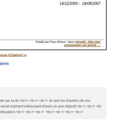
14/12/2000 - 24/08/2007
recueil : des vies
Publié par Faux rêveur
-
dans
commenter cet article
…
tesse (Citation) >>
ires
ste sur sa fin.<br /> <br /> <br /> Je vais lire d'aurtres de vos
rait vraiment intéressant d'avoir un avis objectif.<br /> <br /> <br
inuation.<br /> <br /> <br /> <br /> <br /> <br /> <br />