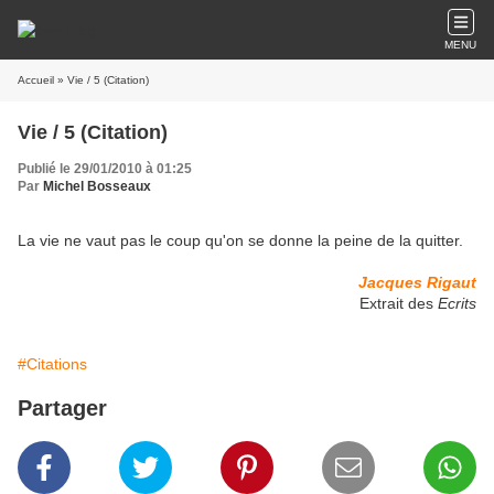
MENU
Accueil
» Vie / 5 (Citation)
Vie / 5 (Citation)
Publié le 29/01/2010 à 01:25
Par
Michel Bosseaux
La vie ne vaut pas le coup qu'on se donne la peine de la quitter.
Jacques Rigaut
Extrait des
Ecrits
#Citations
Partager