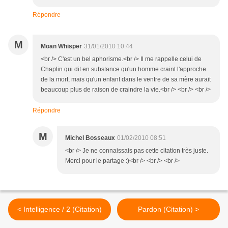
Répondre
M
Moan Whisper
31/01/2010 10:44
<br /> C'est un bel aphorisme.<br /> Il me rappelle celui de
Chaplin qui dit en substance qu'un homme craint l'approche
de la mort, mais qu'un enfant dans le ventre de sa mère aurait
beaucoup plus de raison de craindre la vie.<br /> <br /> <br />
Répondre
M
Michel Bosseaux
01/02/2010 08:51
<br /> Je ne connaissais pas cette citation très juste.
Merci pour le partage :)<br /> <br /> <br />
< Intelligence / 2 (Citation)
Pardon (Citation) >