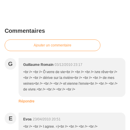
Commentaires
Ajouter un commentaire
G
Guillaume Romain
03/12/2010 23:17
<br /> <br /> Ô verre de vie<br /> <br /> <br /> ivre rêve<br />
<br /> <br /> dérive sur la riviére<br /> <br /> <br /> de mes
veines<br /> <br /> <br /> et vienne l'envie<br /> <br /> <br />
de vivre.<br /> <br /> <br /> <br />
Répondre
E
Evoa
23/04/2010 20:51
<br /> <br /> I agree. =)<br /> <br /> <br /> <br />