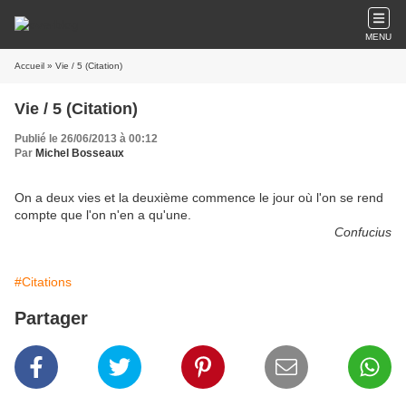
MENU
Accueil
» Vie / 5 (Citation)
Vie / 5 (Citation)
Publié le 26/06/2013 à 00:12
Par
Michel Bosseaux
On a deux vies et la deuxième commence le jour où l'on se rend
compte que l'on n'en a qu'une.
Confucius
#Citations
Partager