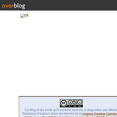
Ce blog et les écrits qu'il contient sont mis à disposition par Miche
Bosseaux (l'auteur) selon les termes de la
Licence Creative Comm