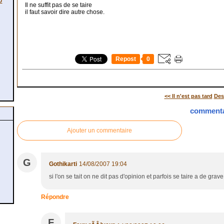
0
Il ne suffit pas de se taire
il faut savoir dire autre chose.
Repost
0
<< Il n'est pas tard
Dest
commenta
Ajouter un commentaire
G
Gothikarti
14/08/2007 19:04
si l'on se tait on ne dit pas d'opinion et parfois se taire a de g
Répondre
F