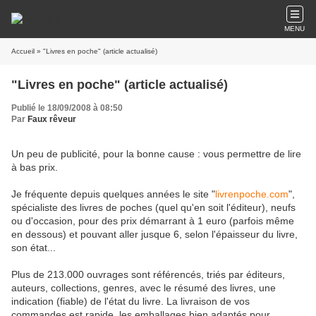
MENU
Accueil
» "Livres en poche" (article actualisé)
"Livres en poche" (article actualisé)
Publié le 18/09/2008 à 08:50
Par
Faux rêveur
Un peu de publicité, pour la bonne cause : vous permettre de lire
à bas prix.
Je fréquente depuis quelques années le site "
livrenpoche.com
",
spécialiste des livres de poches (quel qu'en soit l'éditeur), neufs
ou d'occasion, pour des prix démarrant à 1 euro (parfois même
en dessous) et pouvant aller jusque 6, selon l'épaisseur du livre,
son état...
Plus de 213.000 ouvrages sont référencés, triés par éditeurs,
auteurs, collections, genres, avec le résumé des livres, une
indication (fiable) de l'état du livre. La livraison de vos
commandes est rapide, les emballages bien adaptés pour