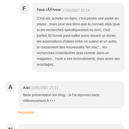
F
Faux rÃÂªveur
17/01/2007 02:14
C'est sûr, acheter en ligne, c'est perdre une partie du
plaisir... mais pour des titres que tu connais déjà (que
tu les recherches spécifiquement ou non), c'est
parfait. Et l'envie peut naître aussi devant un écran,
les associations d'idées entre un auteur et un autre,
le classement des nouveautés "en vrac"... les
recherches instantanées (pas comme dans un
magasin)... l'outil a ses inconvénients, mais aussi ses
avantages...
A
Adri
11/01/2007 22:12
Belle présentation ton blog...Je t'ai répondu dans
référencement.A +++
Répondre