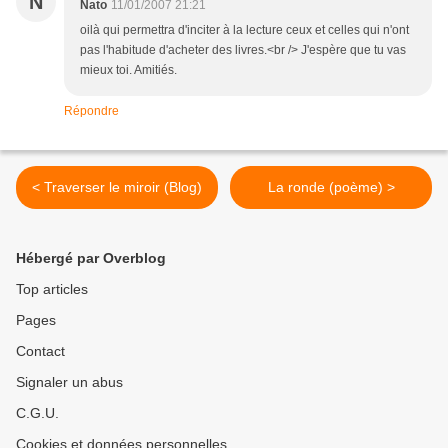
N
Nato
11/01/2007 21:21
oilà qui permettra d'inciter à la lecture ceux et celles qui n'ont
pas l'habitude d'acheter des livres.<br /> J'espère que tu vas
mieux toi. Amitiés.
Répondre
< Traverser le miroir (Blog)
La ronde (poème) >
Hébergé par Overblog
Top articles
Pages
Contact
Signaler un abus
C.G.U.
Cookies et données personnelles