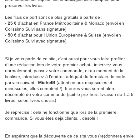
préserver les livres.
Les frais de port sont de plus gratuits à partir de :
-
25 €
d'achat en France Métropolitaine & Monaco
(envoi en
Colissimo Suivi sans signature)
-
50 €
d'achat pour l'Union Européenne & Suisse
(envoi en
Colissimo Suivi avec signature)
Si je vous parle de ce site, c'est aussi pour vous faire profiter
d'une réduction lors de votre premier achat : inscrivez-vous
normalement, passez votre commande, et au moment de la
finaliser, introduisez à l'endroit adéquat du formulaire le code
parrain suivant :
MichelB
(attention aux majuscules et
minuscules, elles comptent !). 5 euros vous seront alors
décompté de votre commande (soit le prix hors livraison de 1 à 5
livres, selon livres choisis).
Je reprécise : cela ne fonctionne que lors de la première
commande. Si vous êtes déjà clients... désolé !
En espérant que la découverte de ce site vous (re)donnera envie