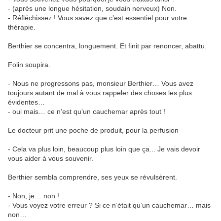
- (après une longue hésitation, soudain nerveux) Non.
- Réfléchissez ! Vous savez que c’est essentiel pour votre
thérapie.
Berthier se concentra, longuement. Et finit par renoncer, abattu.
Folin soupira.
- Nous ne progressons pas, monsieur Berthier… Vous avez
toujours autant de mal à vous rappeler des choses les plus
évidentes…
- oui mais… ce n’est qu’un cauchemar après tout !
Le docteur prit une poche de produit, pour la perfusion
- Cela va plus loin, beaucoup plus loin que ça... Je vais devoir
vous aider à vous souvenir.
Berthier sembla comprendre, ses yeux se révulsèrent.
- Non, je… non !
- Vous voyez votre erreur ? Si ce n’était qu’un cauchemar… mais
non…