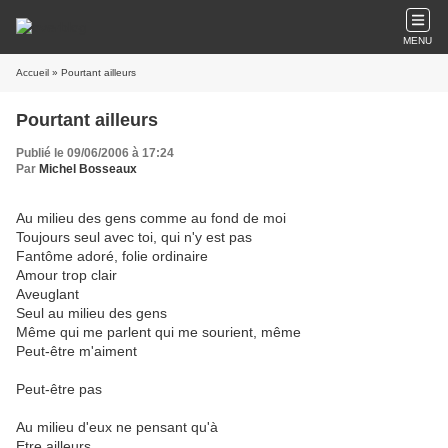
MENU
Accueil
» Pourtant ailleurs
Pourtant ailleurs
Publié le 09/06/2006 à 17:24
Par
Michel Bosseaux
Au milieu des gens comme au fond de moi
Toujours seul avec toi, qui n'y est pas
Fantôme adoré, folie ordinaire
Amour trop clair
Aveuglant
Seul au milieu des gens
Même qui me parlent qui me sourient, même
Peut-être m'aiment
Peut-être pas
Au milieu d'eux ne pensant qu'à
Etre ailleurs