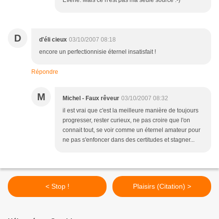
Evene. Mais ce n'est pas ma seule source :-)
D
d'éli cieux
03/10/2007 08:18
encore un perfectionnisie éternel insatisfait !
Répondre
M
Michel - Faux rêveur
03/10/2007 08:32
il est vrai que c'est la meilleure manière de toujours
progresser, rester curieux, ne pas croire que l'on
connait tout, se voir comme un éternel amateur pour
ne pas s'enfoncer dans des certitudes et stagner...
< Stop !
Plaisirs (Citation) >