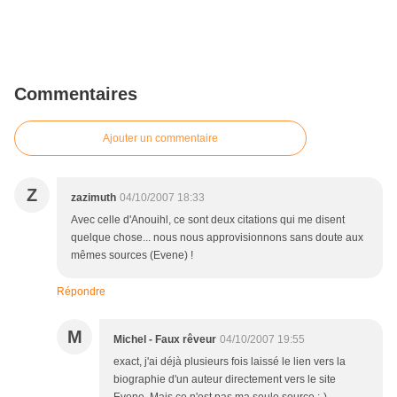
Commentaires
Ajouter un commentaire
Z
zazimuth
04/10/2007 18:33
Avec celle d'Anouihl, ce sont deux citations qui me disent
quelque chose... nous nous approvisionnons sans doute aux
mêmes sources (Evene) !
Répondre
M
Michel - Faux rêveur
04/10/2007 19:55
exact, j'ai déjà plusieurs fois laissé le lien vers la
biographie d'un auteur directement vers le site