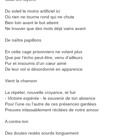
Du soleil le moins artificiel ici
Où rien ne tourne rond qui ne chute
Bien loin avant le but atteint
Ne trouver que des mots déjà vains avant
De naître papillons
En cette cage prisonniers ne volant plus
Que par l'écho peut-être, venu d'ailleurs
Pur et insoumis d'un cœur aimé
De leur vol si désordonné en apparence
Vient la chanson
La répéter, nouvelle croyance, et fuir
-
Victoire espérée
- le souvenir de ton absence
Pour l'une ou l'autre de ces présences gardées
Preuves inlassablement récitées de notre amour
A contre-ton
Des doutes restés sourds longuement