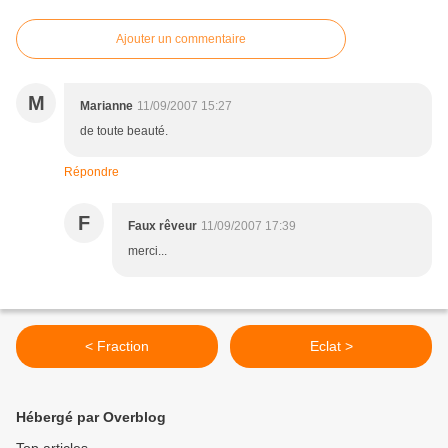
Ajouter un commentaire
M
Marianne
11/09/2007 15:27
de toute beauté.
Répondre
F
Faux rêveur
11/09/2007 17:39
merci...
< Fraction
Eclat >
Hébergé par Overblog