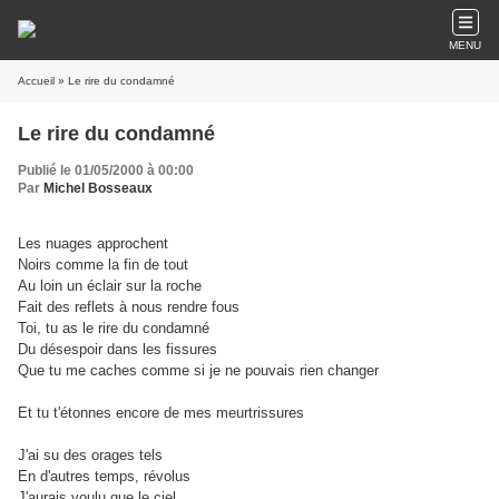
MENU
Accueil
» Le rire du condamné
Le rire du condamné
Publié le 01/05/2000 à 00:00
Par
Michel Bosseaux
Les nuages approchent
Noirs comme la fin de tout
Au loin un éclair sur la roche
Fait des reflets à nous rendre fous
Toi, tu as le rire du condamné
Du désespoir dans les fissures
Que tu me caches comme si je ne pouvais rien changer
Et tu t'étonnes encore de mes meurtrissures
J'ai su des orages tels
En d'autres temps, révolus
J'aurais voulu que le ciel