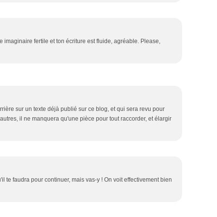
maginaire fertile et ton écriture est fluide, agréable. Please,
rrière sur un texte déjà publié sur ce blog, et qui sera revu pour
autres, il ne manquera qu'une pièce pour tout raccorder, et élargir
il te faudra pour continuer, mais vas-y ! On voit effectivement bien