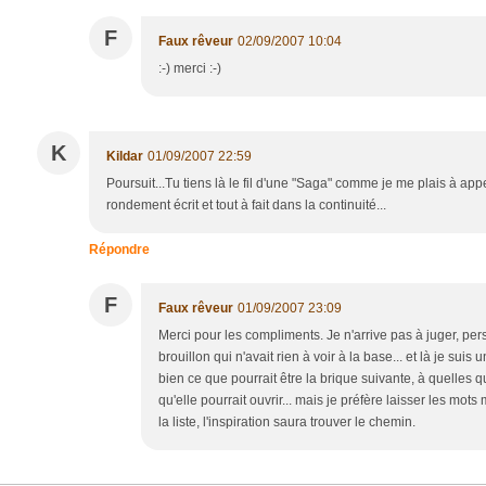
F
Faux rêveur
02/09/2007 10:04
:-) merci :-)
K
Kildar
01/09/2007 22:59
Poursuit...Tu tiens là le fil d'une "Saga" comme je me plais à appe
rondement écrit et tout à fait dans la continuité...
Répondre
F
Faux rêveur
01/09/2007 23:09
Merci pour les compliments. Je n'arrive pas à juger, pe
brouillon qui n'avait rien à voir à la base... et là je su
bien ce que pourrait être la brique suivante, à quelles qu
qu'elle pourrait ouvrir... mais je préfère laisser les m
la liste, l'inspiration saura trouver le chemin.