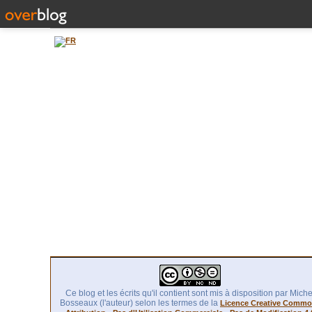
Ce blog et les écrits qu'il contient sont mis à disposition par Miche
Bosseaux (l'auteur) selon les termes de la
Licence Creative Comm