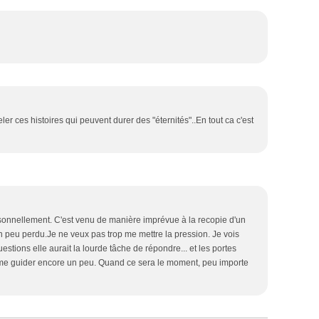
ler ces histoires qui peuvent durer des "éternités"..En tout ca c'est
rsonnellement. C'est venu de manière imprévue à la recopie d'un
is un peu perdu.Je ne veux pas trop me mettre la pression. Je vois
estions elle aurait la lourde tâche de répondre... et les portes
ots me guider encore un peu. Quand ce sera le moment, peu importe