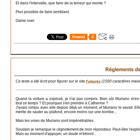
Et dans l'intervalle, que faire de la terreur qui monte ?
Plus possible de faire semblant.
Game over.
Repost
0
Réglements d
Ce texte a été écrit pour figurer sur le site
(1500 caractères maximu
Fulgures
Quand la voiture a explosé, je n'ai pas compris. Bien sûr Muriano m'en
tout ce temps ? Et pourquoi s'en prendre à Catherine ?
J'avais rompu avec elle depuis déjà un moment, et Muriano le savait. Elle 
mérite de sauter au plafond, encore moins sur une bombe...
Mais les voies de Muriano sont impénétrables.
Soudain je remarque le clignotement de mon répondeur. Peut-être l'explica
Mais au moment d'appuyer, un doute m'étreint...