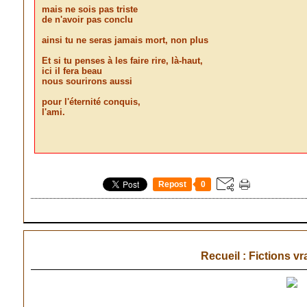
mais ne sois pas triste
de n'avoir pas conclu
ainsi tu ne seras jamais mort, non plus
Et si tu penses à les faire rire, là-haut,
ici il fera beau
nous sourirons aussi
pour l'éternité conquis,
l'ami.
Repost
0
Recueil : Fictions vr