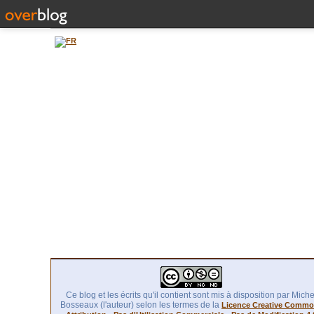
Ce blog et les écrits qu'il contient sont mis à disposition par Miche
Bosseaux (l'auteur) selon les termes de la
Licence Creative Comm