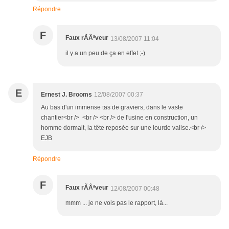
Répondre
F
Faux rÃÂªveur
13/08/2007 11:04
il y a un peu de ça en effet ;-)
E
Ernest J. Brooms
12/08/2007 00:37
Au bas d'un immense tas de graviers, dans le vaste
chantier<br /> <br /> <br /> de l'usine en construction, un
homme dormait, la tête reposée sur une lourde valise.<br />
EJB
Répondre
F
Faux rÃÂªveur
12/08/2007 00:48
mmm ... je ne vois pas le rapport, là...