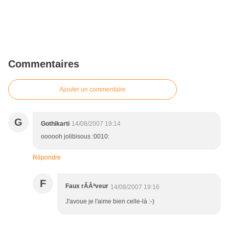
Commentaires
Ajouter un commentaire
G
Gothikarti
14/08/2007 19:14
oooooh jolibisous :0010:
Répondre
F
Faux rÃÂªveur
14/08/2007 19:16
J'avoue je l'aime bien celle-là :-)