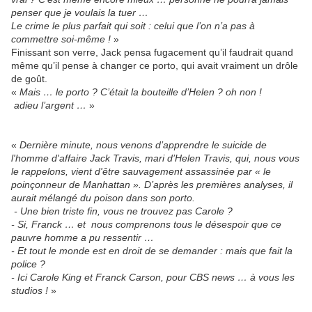
penser que je voulais la tuer …
Le crime le plus parfait qui soit : celui que l’on n’a pas à
commettre soi-même !
»
Finissant son verre, Jack pensa fugacement qu’il faudrait quand
même qu’il pense à changer ce porto, qui avait vraiment un drôle
de goût.
«
Mais … le porto ? C’était la bouteille d’Helen ? oh non !
adieu l’argent …
»
«
Dernière minute, nous venons d’apprendre le suicide de
l'homme d'affaire Jack Travis, mari d’Helen Travis, qui, nous vous
le rappelons, vient d'être sauvagement assassinée par « le
poinçonneur de Manhattan ». D’après les premières analyses, il
aurait mélangé du poison dans son porto.
- Une bien triste fin, vous ne trouvez pas Carole ?
- Si, Franck … et nous comprenons tous le désespoir que ce
pauvre homme a pu ressentir …
- Et tout le monde est en droit de se demander : mais que fait la
police ?
- Ici Carole King et Franck Carson, pour CBS news … à vous les
studios !
»