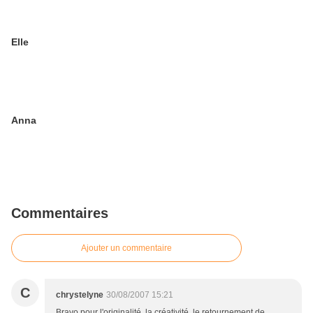
Elle
Anna
Commentaires
Ajouter un commentaire
C
chrystelyne
30/08/2007 15:21
Bravo pour l'originalité, la créativité, le retournement de