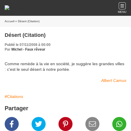
MENU
Accueil
» Désert (Citation)
Désert (Citation)
Publié le 07/11/2008 à 00:00
Par
Michel - Faux rêveur
Comme remède à la vie en société, je suggère les grandes villes
: c'est le seul désert à notre portée.
Albert Camus
#Citations
Partager