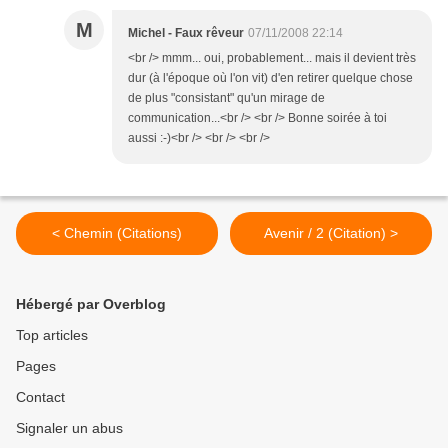
M
Michel - Faux rêveur
07/11/2008 22:14
<br /> mmm... oui, probablement... mais il devient très
dur (à l'époque où l'on vit) d'en retirer quelque chose
de plus "consistant" qu'un mirage de
communication...<br /> <br /> Bonne soirée à toi
aussi :-)<br /> <br /> <br />
< Chemin (Citations)
Avenir / 2 (Citation) >
Hébergé par Overblog
Top articles
Pages
Contact
Signaler un abus