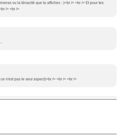
iveras vu la ténacité que tu affiches :-)<br /> <br /> Et pour tes
<br /> <br />
..
 ce n'est pas le seul aspect)<br /> <br /> <br />