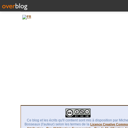
Ce blog et les écrits qu'il contient sont mis à disposition par Miche
Bosseaux (l'auteur) selon les termes de la
Licence Creative Comm