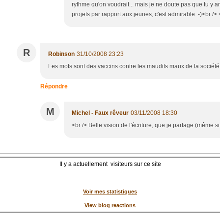
rythme qu'on voudrait... mais je ne doute pas que tu y arr
projets par rapport aux jeunes, c'est admirable :-)<br /> 
R
Robinson
31/10/2008 23:23
Les mots sont des vaccins contre les maudits maux de la société.
Répondre
M
Michel - Faux rêveur
03/11/2008 18:30
<br /> Belle vision de l'écriture, que je partage (même si
Il y a actuellement
visiteurs sur ce site
Voir mes statistiques
View blog reactions