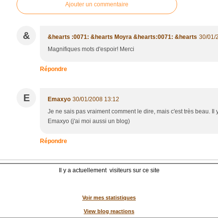
Ajouter un commentaire
&
&hearts :0071: &hearts Moyra &hearts:0071: &hearts
30/01/
Magnifiques mots d'espoir! Merci
Répondre
E
Emaxyo
30/01/2008 13:12
Je ne sais pas vraiment comment le dire, mais c'est très beau. Il 
Emaxyo (j'ai moi aussi un blog)
Répondre
Il y a actuellement
visiteurs sur ce site
Voir mes statistiques
View blog reactions