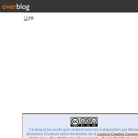
Ce blog et les écrits qu'il contient sont mis à disposition par Miche
Bosseaux (l'auteur) selon les termes de la
Licence Creative Comm