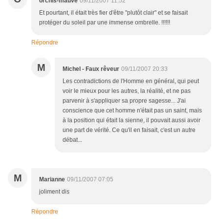
orchis-mauve
09/11/2007 11:52
Et pourtant, il était très fier d'être "plutôt clair" et se faisait
protéger du soleil par une immense ombrelle. !!!!!!
Répondre
M
Michel - Faux rêveur
09/11/2007 20:33
Les contradictions de l'Homme en général, qui peut
voir le mieux pour les autres, la réalité, et ne pas
parvenir à s'appliquer sa propre sagesse... J'ai
conscience que cet homme n'était pas un saint, mais
à la position qui était la sienne, il pouvait aussi avoir
une part de vérité. Ce qu'il en faisait, c'est un autre
débat...
M
Marianne
09/11/2007 07:05
joliment dis
Répondre