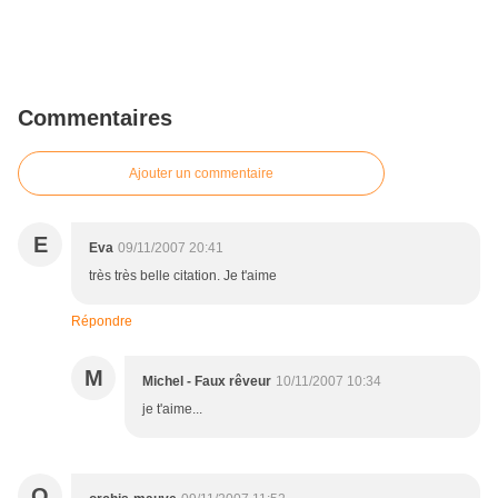
Commentaires
Ajouter un commentaire
E
Eva
09/11/2007 20:41
très très belle citation. Je t'aime
Répondre
M
Michel - Faux rêveur
10/11/2007 10:34
je t'aime...
O