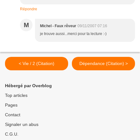
Répondre
M
Michel - Faux rêveur
09/11/2007 07:16
je trouve aussi...merci pour ta lecture :-)
< Vie / 2 (Citation)
Dépendance (Citation) >
Hébergé par Overblog
Top articles
Pages
Contact
Signaler un abus
C.G.U.