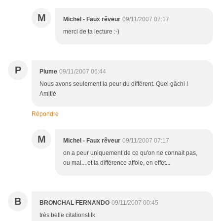
M
Michel - Faux rêveur
09/11/2007 07:17
merci de ta lecture :-)
P
Plume
09/11/2007 06:44
Nous avons seulement la peur du différent. Quel gâchi !
Amitié
Répondre
M
Michel - Faux rêveur
09/11/2007 07:17
on a peur uniquement de ce qu'on ne connait pas,
ou mal... et la différence affole, en effet...
B
BRONCHAL FERNANDO
09/11/2007 00:45
très belle citationstilk