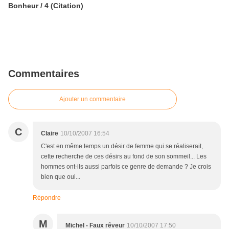
Bonheur / 4 (Citation)
Commentaires
Ajouter un commentaire
C
Claire
10/10/2007 16:54
C'est en même temps un désir de femme qui se réaliserait,
cette recherche de ces désirs au fond de son sommeil... Les
hommes ont-ils aussi parfois ce genre de demande ? Je crois
bien que oui...
Répondre
M
Michel - Faux rêveur
10/10/2007 17:50