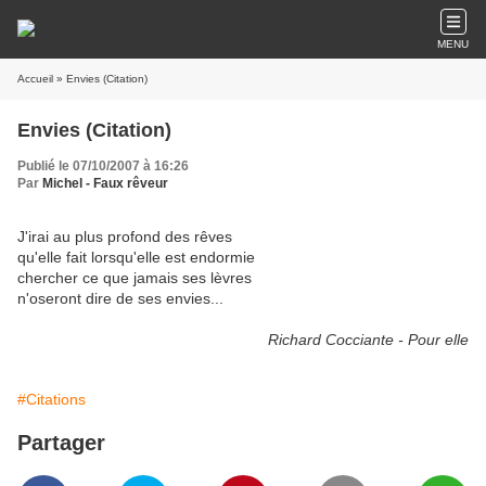
MENU
Accueil
» Envies (Citation)
Envies (Citation)
Publié le 07/10/2007 à 16:26
Par
Michel - Faux rêveur
J'irai au plus profond des rêves
qu'elle fait lorsqu'elle est endormie
chercher ce que jamais ses lèvres
n'oseront dire de ses envies...
Richard Cocciante - Pour elle
#Citations
Partager