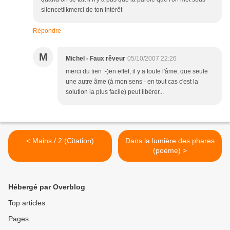
silencetilkmerci de ton intérêt
Répondre
M
Michel - Faux rêveur
05/10/2007 22:26
merci du tien :-)en effet, il y a toute l'âme, que seule
une autre âme (à mon sens - en tout cas c'est la
solution la plus facile) peut libérer...
< Mains / 2 (Citation)
Dans la lumière des phares
(poème) >
Hébergé par Overblog
Top articles
Pages