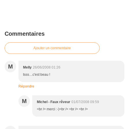
Commentaires
Ajouter un commentaire
M
Melly
26/06/2008 01:26
tsss....c'est beau !
Répondre
M
Michel - Faux rêveur
01/07/2008 09:59
<br /> merci :-)<br /> <br /> <br />