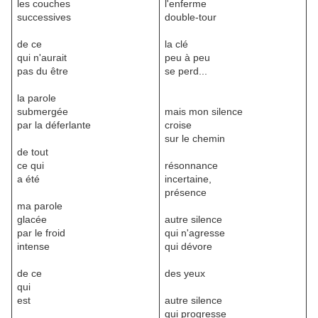
les couches
l'enferme
successives
double-tour
de ce
la clé
qui n'aurait
peu à peu
pas du être
se perd...
la parole
submergée
mais mon silence
par la déferlante
croise
sur le chemin
de tout
ce qui
résonnance
a été
incertaine,
présence
ma parole
glacée
autre silence
par le froid
qui n'agresse
intense
qui dévore
de ce
des yeux
qui
est
autre silence
qui progresse