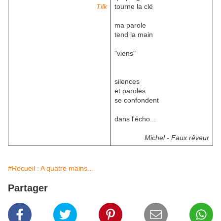
Tilk
tourne la clé
ma parole
tend la main
"viens"
silences
et paroles
se confondent
dans l'écho...
Michel - Faux rêveur
#Recueil : A quatre mains...
Partager