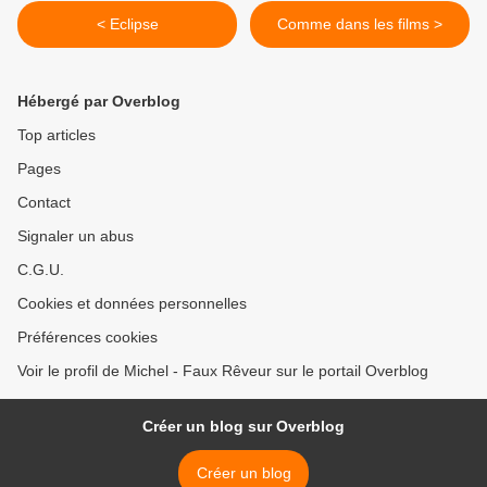
< Eclipse
Comme dans les films >
Hébergé par Overblog
Top articles
Pages
Contact
Signaler un abus
C.G.U.
Cookies et données personnelles
Préférences cookies
Voir le profil de Michel - Faux Rêveur sur le portail Overblog
Créer un blog sur Overblog
Créer un blog