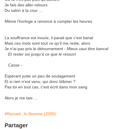
Je fais des aller-retours
Du salon à la cour ...
Même l'horloge a renoncé à compter les heures
La souffrance est inouïe, il parait que c'est banal
Mais ces mots sont tout ce qu'il me reste, alors
Je n'ai pas pris le détournement -
Mieux vaut être bancal
Et rester soi jusqu'à ce que le ressort
Casse
-
Espérant juste un peu de soulagement
Et si rien n'est venu, qui donc blâmer ?
Pas toi en tout cas, c'est écrit dans mon sang
Alors je me tais ...
#Recueil : In Nomine (2000)
Partager