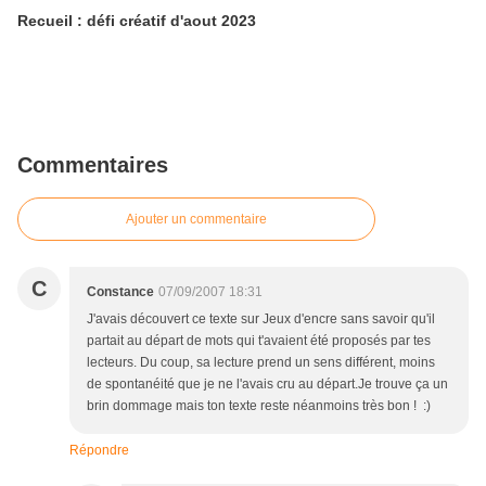
Recueil : défi créatif d'aout 2023
Commentaires
Ajouter un commentaire
C
Constance
07/09/2007 18:31
J'avais découvert ce texte sur Jeux d'encre sans savoir qu'il
partait au départ de mots qui t'avaient été proposés par tes
lecteurs. Du coup, sa lecture prend un sens différent, moins
de spontanéité que je ne l'avais cru au départ.Je trouve ça un
brin dommage mais ton texte reste néanmoins très bon ! :)
Répondre