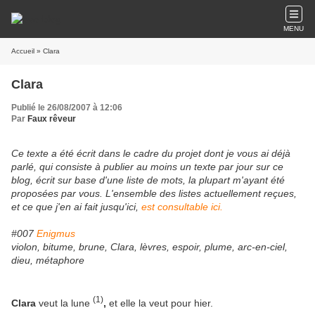
MENU
Accueil
» Clara
Clara
Publié le 26/08/2007 à 12:06
Par
Faux rêveur
Ce texte a été écrit dans le cadre du projet dont je vous ai déjà
parlé, qui consiste à publier au moins un texte par jour sur ce
blog, écrit sur base d'une liste de mots, la plupart m'ayant été
proposées par vous. L'ensemble des listes actuellement reçues,
et ce que j'en ai fait jusqu'ici,
est consultable ici.
#007
Enigmus
violon, bitume, brune, Clara, lèvres, espoir, plume, arc-en-ciel,
dieu, métaphore
(1)
Clara
veut la lune
,
et elle la veut pour hier.