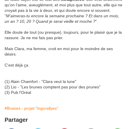
qu'on l'aime, aveuglément, et moi plus que tout autre, elle qui ne
croyait pas à la vie à deux, et qui doute encore si souvent.
"
M'aimeras-tu encore la semaine prochaine ? Et dans un mois,
un an ? 10, 20 ? Quand je serai vieille et moche ?
".
Elle doute de tout (ou presque), toujours, pour le plaisir que je la
rassure. Je ne me fais pas prier.
Mais Clara, ma femme, croit en moi pour le moindre de ses
désirs.
C'est déjà ça.
(1) Alain Chamfort - "Clara veut la lune"
(2) Lio - "Les brunes comptent pas pour des prunes"
(3) Pub l'Oréal
#Braises - projet "logorallyes"
Partager