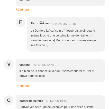
Répondre
F
Faux rÃÂªveur
04/02/2007 17:15
:-) Derrière la "caricature", j'espérais avoir quand
même touché une certaine forme de réalité... il
semble que oui :-) Merci pour ce commentaire qui
me touche :-)
V
vincent
01/12/2006 12:56
il a bien de la chance le vendeur sans coeur<br /> <br />
bravo pour ce texte
Répondre
C
catherine peintre
14/11/2005 19:19
Pauvre vendeur... un bel exercice pour une triste histoire.