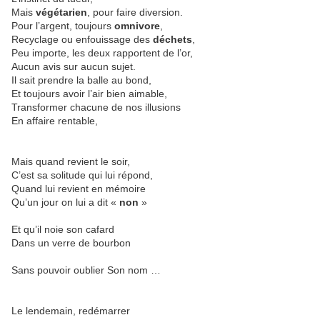
Mais
végétarien
, pour faire diversion.
Pour l’argent, toujours
omnivore
,
Recyclage ou enfouissage des
déchets
,
Peu importe, les deux rapportent de l’or,
Aucun avis sur aucun sujet.
Il sait prendre la balle au bond,
Et toujours avoir l’air bien aimable,
Transformer chacune de nos illusions
En affaire rentable,
Mais quand revient le soir,
C’est sa solitude qui lui répond,
Quand lui revient en mémoire
Qu’un jour on lui a dit «
non
»
Et qu’il noie son cafard
Dans un verre de bourbon
Sans pouvoir oublier Son nom …
Le lendemain, redémarrer