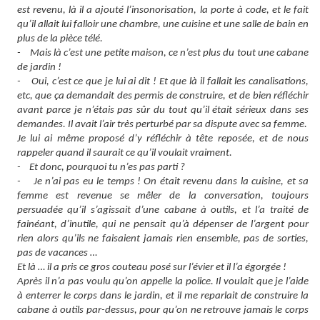
est revenu, là il a ajouté l’insonorisation, la porte à code, et le fait
qu’il allait lui falloir une chambre, une cuisine et une salle de bain en
plus de la pièce télé.
- Mais là c’est une petite maison, ce n’est plus du tout une cabane
de jardin !
- Oui, c’est ce que je lui ai dit ! Et que là il fallait les canalisations,
etc, que ça demandait des permis de construire, et de bien réfléchir
avant parce je n’étais pas sûr du tout qu’il était sérieux dans ses
demandes. Il avait l’air très perturbé par sa dispute avec sa femme.
Je lui ai même proposé d’y réfléchir à tête reposée, et de nous
rappeler quand il saurait ce qu’il voulait vraiment.
- Et donc, pourquoi tu n’es pas parti ?
- Je n’ai pas eu le temps ! On était revenu dans la cuisine, et sa
femme est revenue se mêler de la conversation, toujours
persuadée qu’il s’agissait d’une cabane à outils, et l’a traité de
fainéant, d’inutile, qui ne pensait qu’à dépenser de l’argent pour
rien alors qu’ils ne faisaient jamais rien ensemble, pas de sorties,
pas de vacances …
Et là … il a pris ce gros couteau posé sur l’évier et il l’a égorgée !
Après il n’a pas voulu qu’on appelle la police. Il voulait que je l’aide
à enterrer le corps dans le jardin, et il me reparlait de construire la
cabane à outils par-dessus, pour qu’on ne retrouve jamais le corps